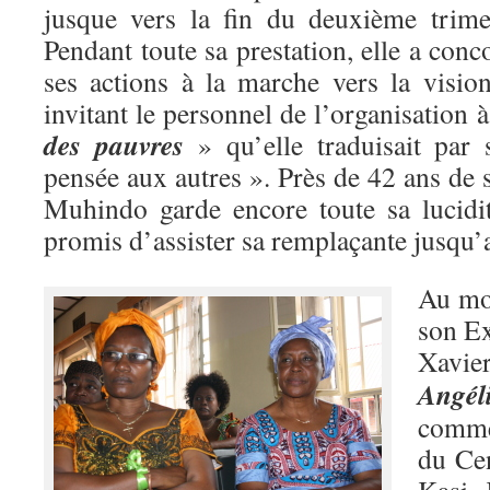
jusque vers la fin du deuxième trime
Pendant toute sa prestation, elle a conc
ses actions à la marche vers la visi
invitant le personnel de l’organisation 
des pauvres
» qu’elle traduisait par 
pensée aux autres ». Près de 42 ans de 
Muhindo garde encore toute sa lucidit
promis d’assister sa remplaçante jusqu’
Au mo
son E
Xavie
Angé
comme
du Ce