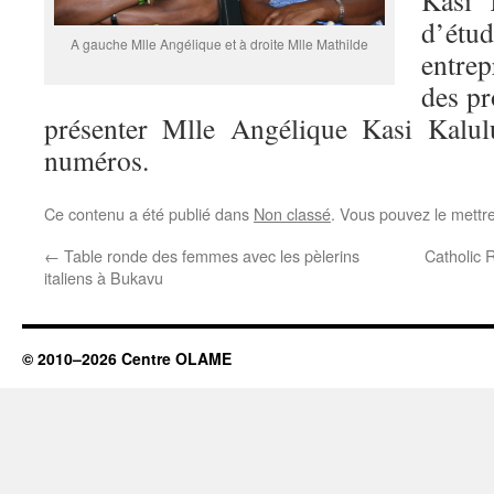
Kasi 
d’étu
A gauche Mlle Angélique et à droite Mlle Mathilde
entre
des pr
présenter Mlle Angélique Kasi Kalul
numéros.
Ce contenu a été publié dans
Non classé
. Vous pouvez le mettr
←
Table ronde des femmes avec les pèlerins
Catholic 
italiens à Bukavu
© 2010–2026 Centre OLAME