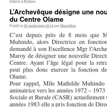
italiens à Bukavu
L’Archevêque désigne une nouv
du Centre Olame
Publié le
25 septembre 2014
par
Marcelline
C’est depuis près de 8 mois que M
Muhindo, alors Directrice en foncti
demandé à son Excellence Mgr l’Arche
Maroy de désigner une nouvelle Directr
Centre. Ayant l’âge légal pour la retr
peut plus donc exercer la fonction d
Olame.
Pour rappel, Mlle Mathilde Muhindo
animatrice vers les années 1972 – 1973
Sociale et Rurale (CASR) actuellement 
années 1983 elle a pris fonction de Dir