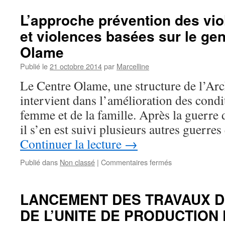
L’approche prévention des vio
et violences basées sur le ge
Olame
Publié le
21 octobre 2014
par
Marcelline
Le Centre Olame, une structure de l’Ar
intervient dans l’amélioration des condit
femme et de la famille. Après la guerre 
il s’en est suivi plusieurs autres guerre
Continuer la lecture
→
sur
Publié dans
Non classé
|
Commentaires fermés
L’approche
prévention
des
LANCEMENT DES TRAVAUX D
violences
DE L’UNITE DE PRODUCTION 
sexuelles
et