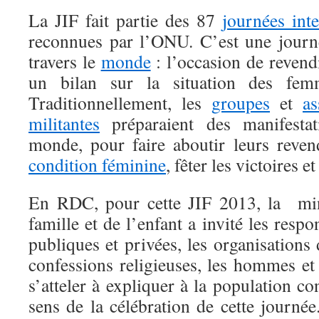
La JIF fait partie des 87
journées inte
reconnues par l’ONU. C’est une journ
travers le
monde
: l’occasion de revendi
un bilan sur la situation des fem
Traditionnellement, les
groupes
et
as
militantes
préparaient des manifestat
monde, pour faire aboutir leurs revend
condition féminine
, fêter les victoires e
En RDC, pour cette JIF 2013, la min
famille et de l’enfant a invité les respo
publiques et privées, les organisations d
confessions religieuses, les hommes et
s’atteler à expliquer à la population co
sens de la célébration de cette journée