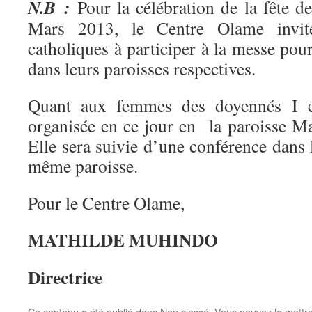
N.B :
Pour la célébration de la fête d
Mars 2013, le Centre Olame invit
catholiques à participer à la messe po
dans leurs paroisses respectives.
Quant aux femmes des doyennés I e
organisée en ce jour en la paroisse Ma
Elle sera suivie d’une conférence dans l
même paroisse.
Pour le Centre Olame,
MATHILDE MUHINDO
Directrice
Ce contenu a été publié dans
Non classé
. Vous pouvez le mettr