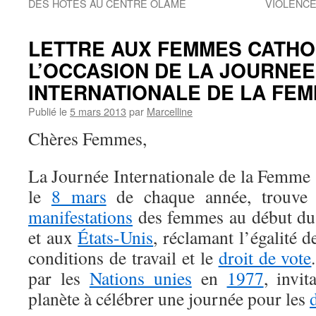
DES HOTES AU CENTRE OLAME
VIOLENCE
LETTRE AUX FEMMES CATHO
L’OCCASION DE LA JOURNEE
INTERNATIONALE DE LA FEM
Publié le
5 mars 2013
par
Marcelline
Chères Femmes,
La Journée Internationale de la Femme (
le
8 mars
de chaque année, trouve 
manifestations
des femmes au début d
et aux
États-Unis
, réclamant l’égalité d
conditions de travail et le
droit de vote
par les
Nations unies
en
1977
, invi
planète à célébrer une journée pour les