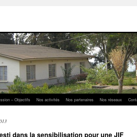
ission – Objectifs
Nos activités
Nos partenaires
Nos réseaux
Cont
2013
sti dans la sensibilisation pour une JIF