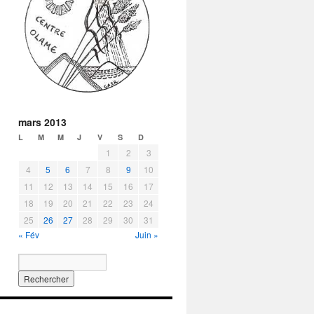
mars 2013
L
M
M
J
V
S
D
1
2
3
4
5
6
7
8
9
10
11
12
13
14
15
16
17
18
19
20
21
22
23
24
25
26
27
28
29
30
31
« Fév
Juin »