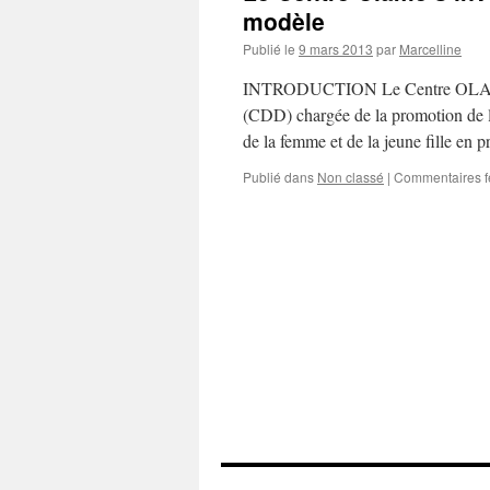
modèle
Publié le
9 mars 2013
par
Marcelline
INTRODUCTION Le Centre OLAME,
(CDD) chargée de la promotion de l
de la femme et de la jeune fille e
Publié dans
Non classé
|
Commentaires 