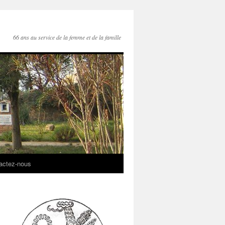
66 ans au service de la femme et de la famille
actez-nous