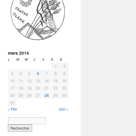
mars 2014
L
M
M
J
V
S
D
1
2
3
4
5
6
7
8
9
10
11
12
13
14
15
16
17
18
19
20
21
22
23
24
25
26
27
28
29
30
31
« Fév
Juin »