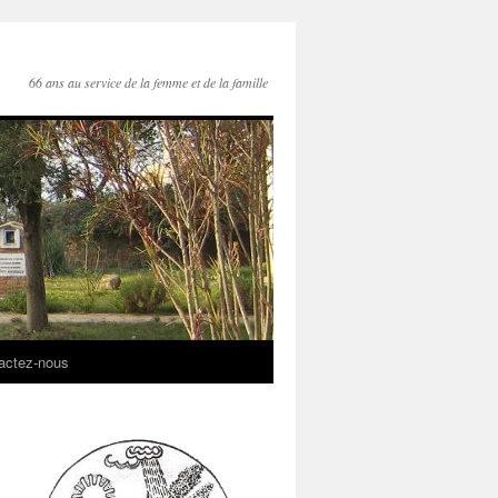
66 ans au service de la femme et de la famille
actez-nous