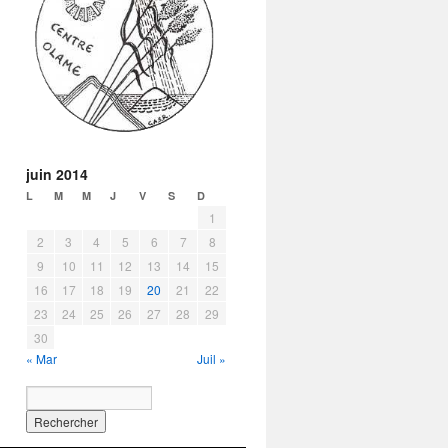
juin 2014
L
M
M
J
V
S
D
1
2
3
4
5
6
7
8
9
10
11
12
13
14
15
16
17
18
19
20
21
22
23
24
25
26
27
28
29
30
« Mar
Juil »