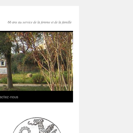
66 ans au service de la femme et de la famille
actez-nous