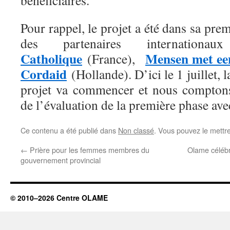
bénéficiaires.
Pour rappel, le projet a été dans sa pre
des partenaires internati
Catholique
Mensen met ee
(France),
Cordaid
(Hollande). D’ici le 1 juillet,
projet va commencer et nous comptons 
de l’évaluation de la première phase av
Ce contenu a été publié dans
Non classé
. Vous pouvez le mettr
←
Prière pour les femmes membres du
Olame célébre
gouvernement provincial
© 2010–2026 Centre OLAME