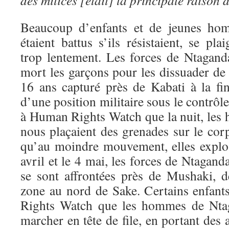
des milices [était] la principale raison d
Beaucoup d’enfants et de jeunes hom
étaient battus s’ils résistaient, se pl
trop lentement. Les forces de Ntagan
mort les garçons pour les dissuader de
16 ans capturé près de Kabati à la fi
d’une position militaire sous le contrôl
à Human Rights Watch que la nuit, le
nous plaçaient des grenades sur le cor
qu’au moindre mouvement, elles explos
avril et le 4 mai, les forces de Ntagand
se sont affrontées près de Mushaki, 
zone au nord de Sake. Certains enfan
Rights Watch que les hommes de Ntag
marcher en tête de file, en portant des