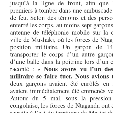
jusqu’à la ligne de front, afin que 
premiers à tomber dans une embuscade 
de feu. Selon des témoins et des perso
enterré les corps, au moins sept garçon
antenne de téléphonie mobile sur la 
ville de Mushaki, où les forces de Ntag
position militaire. Un garçon de 1
transporter le corps d’un autre garço
d’une balle dans la poitrine lors d’un
Nous avons vu l’un des
raconté : «
militaire se faire tuer. Nous avions 
deux garçons avaient été enrôlés en
avaient immédiatement été emmenés vers
Autour du 5 mai, sous la pression 
congolaise, les forces de Ntaganda ont é
retraite à l’est du territoire de Masisi d