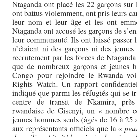
Ntaganda ont placé les 22 garçons sur l
ont battus violemment, ont pris leurs car
leur nom et leur âge et les ont em
Ntaganda ont accusé les garçons de s’enf
leur communauté. Ils ont laissé passer l
n’étaient ni des garçons ni des jeunes
recrutement par les forces de Ntaganda 
que de nombreux garçons et jeunes 
Congo pour rejoindre le Rwanda voi
Rights Watch. Un rapport confidentie
indiqué que parmi les réfugiés qui se t
centre de transit de Nkamira, près 
rwandaise de Gisenyi, un « nombre co
jeunes hommes seuls (âgés de 16 à 25 a
aux représentants officiels que la «
peu