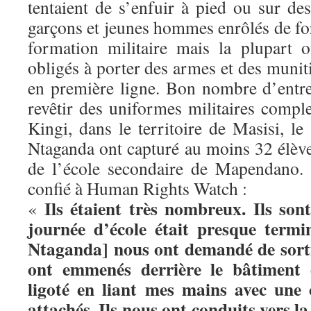
tentaient de s’enfuir à pied ou sur de
garçons et jeunes hommes enrôlés de fo
formation militaire mais la plupart 
obligés à porter des armes et des munit
en première ligne. Bon nombre d’entre
revêtir des uniformes militaires comple
Kingi, dans le territoire de Masisi, le 
Ntaganda ont capturé au moins 32 élève
de l’école secondaire de Mapendano.
confié à Human Rights Watch :
Ils étaient très nombreux. Ils son
«
journée d’école était presque term
Ntaganda] nous ont demandé de sortir
ont emmenés derrière le bâtiment d
ligoté en liant mes mains avec une 
attachés. Ils nous ont conduits vers l