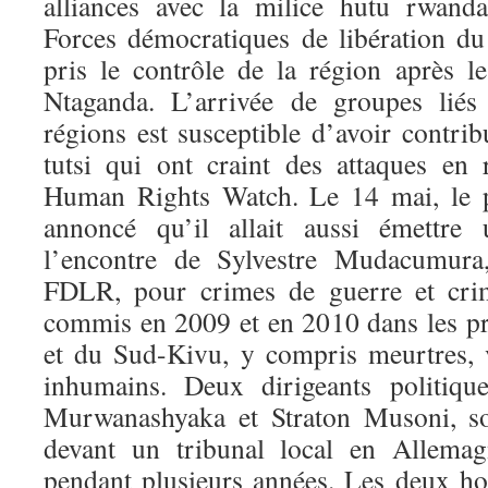
alliances avec la milice hutu rwanda
Forces démocratiques de libération 
pris le contrôle de la région après l
Ntaganda. L’arrivée de groupes li
régions est susceptible d’avoir contribu
tutsi qui ont craint des attaques en r
Human Rights Watch. Le 14 mai, le p
annoncé qu’il allait aussi émettre
l’encontre de Sylvestre Mudacumur
FDLR, pour crimes de guerre et crim
commis en 2009 et en 2010 dans les p
et du Sud-Kivu, y compris meurtres, vi
inhumains. Deux dirigeants politiq
Murwanashyaka et Straton Musoni, so
devant un tribunal local en Allemag
pendant plusieurs années. Les deux h