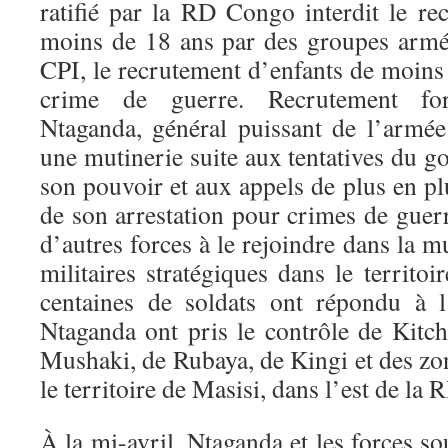
ratifié par la RD Congo interdit le re
moins de 18 ans par des groupes armés.
CPI, le recrutement d’enfants de moins
crime de guerre. Recrutement fo
Ntaganda, général puissant de l’armée
une mutinerie suite aux tentatives du g
son pouvoir et aux appels de plus en p
de son arrestation pour crimes de guerr
d’autres forces à le rejoindre dans la m
militaires stratégiques dans le territo
centaines de soldats ont répondu à l
Ntaganda ont pris le contrôle de Kitch
Mushaki, de Rubaya, de Kingi et des zo
le territoire de Masisi, dans l’est de la
À la mi-avril, Ntaganda et les forces