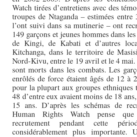
Watch tirées d’entretiens avec des témoi
troupes de Ntaganda – estimées entre 
l’ont suivi dans sa mutinerie – ont re
149 garçons et jeunes hommes dans les 
de Kingi, de Kabati et d’autres loca
Kitchanga, dans le territoire de Masis
Nord-Kivu, entre le 19 avril et le 4 mai
sont morts dans les combats. Les gar
enrôlés de force étaient âgés de 12 à 
pour la plupart aux groupes ethniques 
48 d’entre eux avaient moins de 18 ans,
15 ans. D’après les schémas de rec
Human Rights Watch pense que l’
recrutement pendant cette péri
considérablement plus importante. Un