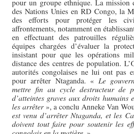
pour un groupe ethnique. La mission 
des Nations Unies en RD Congo, la M
des efforts pour protéger les civ
affrontements, notamment en établissant
en effectuant des patrouilles réguli
équipes chargées d’évaluer la protec
insistant pour que les opérations mil
distance des centres de population. L
autorités congolaises ne lui ont pas
pour arrêter Ntaganda. «
Le gouvern
mettre fin au cycle destructeur de p
d’atteintes graves aux droits humains et
les arrêter
», a conclu Anneke Van Wo
est venu d’arrêter Ntaganda, et les 
doivent tout faire pour soutenir les e
congolais en la matière.
»