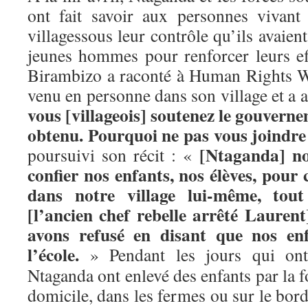
ont fait savoir aux personnes vivant 
villagessous leur contrôle qu’ils avaien
jeunes hommes pour renforcer leurs e
Birambizo a raconté à Human Rights W
venu en personne dans son village et a 
vous [villageois] soutenez le gouverne
obtenu. Pourquoi ne pas vous joindre
[Ntaganda] n
poursuivi son récit : «
confier nos enfants, nos élèves, pour 
dans notre village lui-même, tout
[l’ancien chef rebelle arrêté Laure
avons refusé en disant que nos enf
l’école.
»
Pendant les jours qui ont
Ntaganda ont enlevé des enfants par la fo
domicile, dans les fermes ou sur le bord