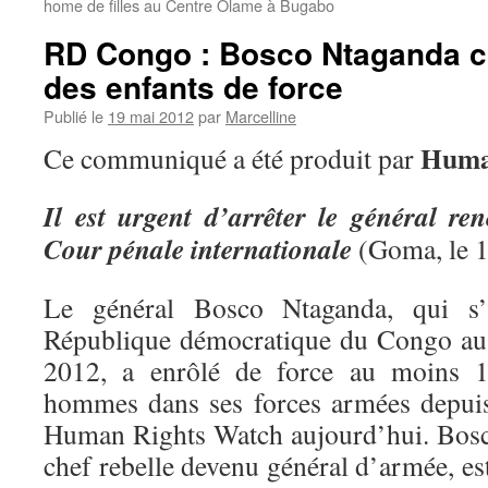
home de filles au Centre Olame à Bugabo
RD Congo : Bosco Ntaganda co
des enfants de force
Publié le
19 mai 2012
par
Marcelline
Huma
Ce communiqué a été produit par
Il est urgent d’arrêter le général re
Cour pénale internationale
(Goma, le 1
Le général Bosco Ntaganda, qui s’e
République démocratique du Congo au 
2012, a enrôlé de force au moins 1
hommes dans ses forces armées depuis 
Human Rights Watch aujourd’hui. Bosc
chef rebelle devenu général d’armée, es