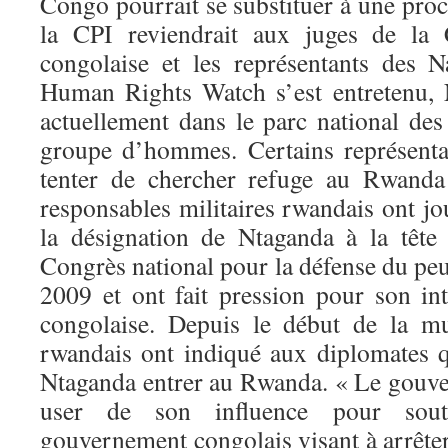
Congo pourrait se substituer à une proc
la CPI reviendrait aux juges de la 
congolaise et les représentants des 
Human Rights Watch s’est entretenu, 
actuellement dans le parc national des
groupe d’hommes. Certains représenta
tenter de chercher refuge au Rwand
responsables militaires rwandais ont jo
la désignation de Ntaganda à la tête
Congrès national pour la défense du pe
2009 et ont fait pression pour son in
congolaise. Depuis le début de la mut
rwandais ont indiqué aux diplomates qu
Ntaganda entrer au Rwanda. « Le gouv
user de son influence pour sout
gouvernement congolais visant à arrêter