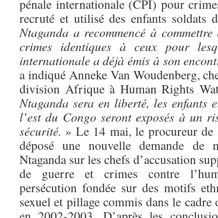
pénale internationale (CPI) pour crime
recruté et utilisé des enfants soldats
Ntaganda a recommencé à commettre c
crimes identiques à ceux pour les
internationale a déjà émis à son encon
a indiqué Anneke Van Woudenberg, che
division Afrique à Human Rights Wa
Ntaganda sera en liberté, les enfants et
l’est du Congo seront exposés à un ri
sécurité.
» Le 14 mai, le procureur de l
déposé une nouvelle demande de ma
Ntaganda sur les chefs d’accusation su
de guerre et crimes contre l’hum
persécution fondée sur des motifs ethn
sexuel et pillage commis dans le cadre d
en 2002-2003. D’après les conclus