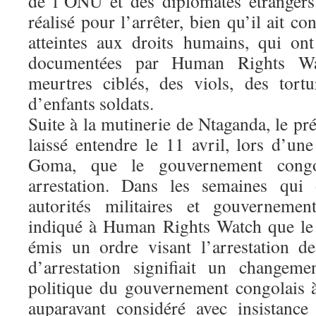
de l’ONU et des diplomates étrangers
réalisé pour l’arrêter, bien qu’il ait c
atteintes aux droits humains, qui on
documentées par Human Rights Wa
meurtres ciblés, des viols, des tort
d’enfants soldats.
Suite à la mutinerie de Ntaganda, le pr
laissé entendre le 11 avril, lors d’un
Goma, que le gouvernement congol
arrestation. Dans les semaines qui 
autorités militaires et gouvernemen
indiqué à Human Rights Watch que le 
émis un ordre visant l’arrestation d
d’arrestation signifiait un changem
politique du gouvernement congolais 
auparavant considéré avec insistanc