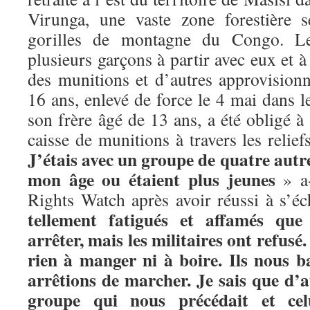
Virunga, une vaste zone forestière 
gorilles de montagne du Congo. Le
plusieurs garçons à partir avec eux et à
des munitions et d’autres approvisio
16 ans, enlevé de force le 4 mai dans l
son frère âgé de 13 ans, a été obligé à
caisse de munitions à travers les relief
J’étais avec un groupe de quatre autr
mon âge ou étaient plus jeunes
» a-
Rights Watch après avoir réussi à s’é
tellement fatigués et affamés que
arrêter, mais les militaires ont refusé
rien à manger ni à boire. Ils nous b
arrêtions de marcher. Je sais que d’
groupe qui nous précédait et cel