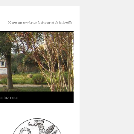
66 ans au service de la femme et de la famille
actez-nous