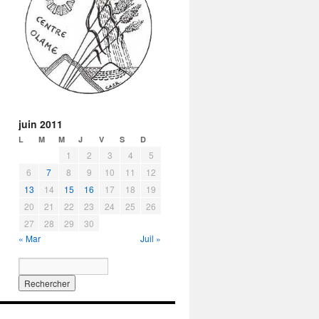
juin 2011
L
M
M
J
V
S
D
1
2
3
4
5
6
7
8
9
10
11
12
13
14
15
16
17
18
19
20
21
22
23
24
25
26
27
28
29
30
« Mar
Juil »