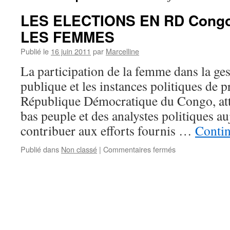
LES ELECTIONS EN RD Congo
LES FEMMES
Publié le
16 juin 2011
par
Marcelline
La participation de la femme dans la ges
publique et les instances politiques de p
République Démocratique du Congo, atti
bas peuple et des analystes politiques a
contribuer aux efforts fournis …
Contin
sur
Publié dans
Non classé
|
Commentaires fermés
LES
ELECTIONS
EN
RD
Congo
:
ALLEZ