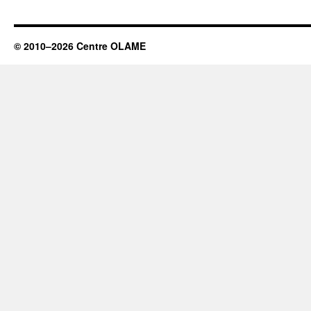
–
Y
LES
FEMMES
© 2010–2026 Centre OLAME