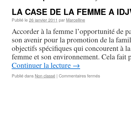
LA CASE DE LA FEMME A IDJ
Publié le
26 janvier 2011
par
Marcelline
Accorder à la femme l’opportunité de p
son avenir pour la promotion de la famil
objectifs spécifiques qui concourent à l
femme et son environnement. Cela fait 
Continuer la lecture
→
sur
Publié dans
Non classé
|
Commentaires fermés
LA
CASE
DE
LA
FEMME
A
IDJWI
SUD