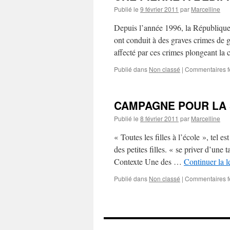
Publié le
9 février 2011
par
Marcelline
Depuis l’année 1996, la République
ont conduit à des graves crimes de g
affecté par ces crimes plongeant 
Publié dans
Non classé
|
Commentaires 
CAMPAGNE POUR LA 
Publié le
8 février 2011
par
Marcelline
« Toutes les filles à l’école », tel 
des petites filles. « se priver d’une
Contexte Une des …
Continuer la l
Publié dans
Non classé
|
Commentaires 