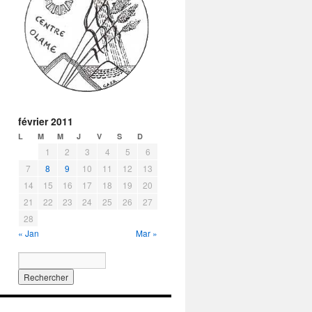
février 2011
L
M
M
J
V
S
D
1
2
3
4
5
6
7
8
9
10
11
12
13
14
15
16
17
18
19
20
21
22
23
24
25
26
27
28
« Jan
Mar »