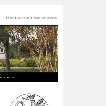
66 ans au service de la femme et de la famille
actez-nous