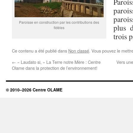
Paroi
paroi
paroi
Paroisse en construction par les contributions des
plus 
fidèles
trois 
Ce contenu a été publié dans
Non classé
. Vous pouvez le mettr
←
« Laudato si, » La Terre notre Mère : Centre
Vers un
Olame dans la protection de l’environnement!
© 2010–2026 Centre OLAME