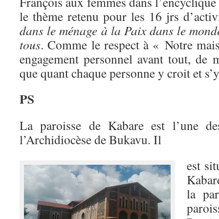
François aux femmes dans l’encyclique 
le thème retenu pour les 16 jrs d’act
dans le ménage à la Paix dans le mond
tous
. Comme le respect à « Notre ma
engagement personnel avant tout, de 
que quant chaque personne y croit et s’
PS
La paroisse de Kabare est l’une des
l’Archidiocèse de Bukavu. Il
est si
Kabare
la pa
paroi