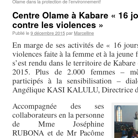
Olame dans la protection de l’environnement!
Centre Olame à Kabare « 16 jo
contre les violences »
Publié le
9 décembre 2015
par
Marcelline
En marge de ses activités de « 16 jour
violences faite à la femme et à la jeune 
s’est rendu dans le territoire de Kaba
2015. Plus de 2.000 femmes – mè
participés à la sensibilisation – di
Angélique KASI KALULU, Directrice d
Accompagnée des ses
collaborateurs en la personne
de Mme Joséphine
RUBONA et de Mr Pacôme