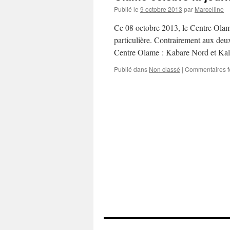
Publié le
9 octobre 2013
par
Marcelline
Ce 08 octobre 2013, le Centre Olame
particulière. Contrairement aux deux 
Centre Olame : Kabare Nord et Ka
Publié dans
Non classé
|
Commentaires 