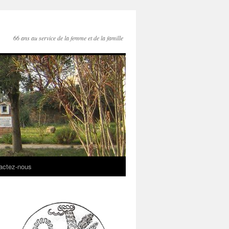
66 ans au service de la femme et de la famille
actez-nous