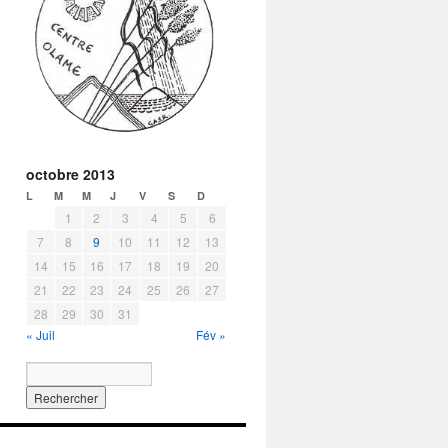
octobre 2013
L
M
M
J
V
S
D
1
2
3
4
5
6
7
8
9
10
11
12
13
14
15
16
17
18
19
20
21
22
23
24
25
26
27
28
29
30
31
« Juil
Fév »