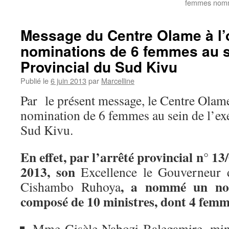
femmes nomm
Message du Centre Olame à l’
nominations de 6 femmes au se
Provincial du Sud Kivu
Publié le
6 juin 2013
par
Marcelline
Par le présent message, le Centre Olame 
nomination de 6 femmes au sein de l’ex
Sud Kivu.
En effet, par l’arrêté provincial n° 1
2013, son
Excellence le Gouverneur 
, a nommé un no
Cishambo Ruhoya
composé de 10 ministres, dont 4 femmes
Mme Gisèle Nabozi Balegamire, minis