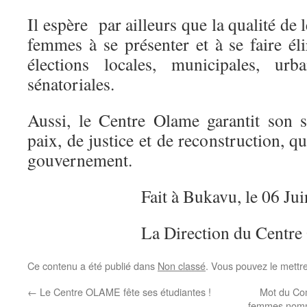
Il espère par ailleurs que la qualité de l
femmes à se présenter et à se faire él
élections locales, municipales, urba
sénatoriales.
Aussi, le Centre Olame garantit son 
paix, de justice et de reconstruction, q
gouvernement.
Fait à Bukavu, le 06 Ju
La Direction du Centre
Ce contenu a été publié dans
Non classé
. Vous pouvez le mettr
←
Le Centre OLAME fête ses étudiantes !
Mot du Co
femmes nomm