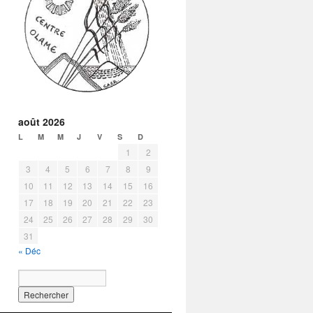
août 2026
L
M
M
J
V
S
D
1
2
3
4
5
6
7
8
9
10
11
12
13
14
15
16
17
18
19
20
21
22
23
24
25
26
27
28
29
30
31
« Déc