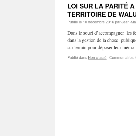
LOI SUR LA PARITÉ 
TERRITOIRE DE WAL
Publié le
10 décembre 2016
par
Jean-Ma
Dans le souci d’accompagner les fe
dans la gestion de la chose publiq
sur terrain pour déposer leur mém
Publié dans
Non classé
|
Commentaires 