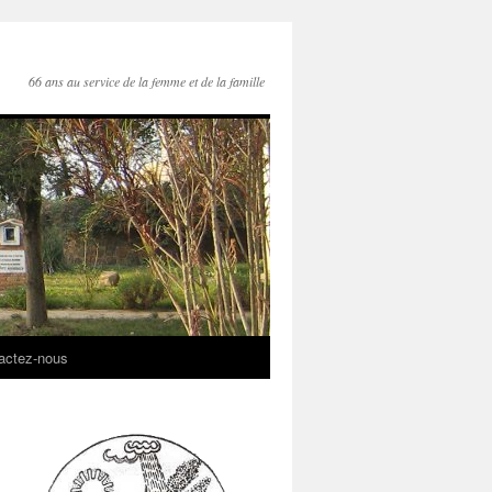
66 ans au service de la femme et de la famille
actez-nous