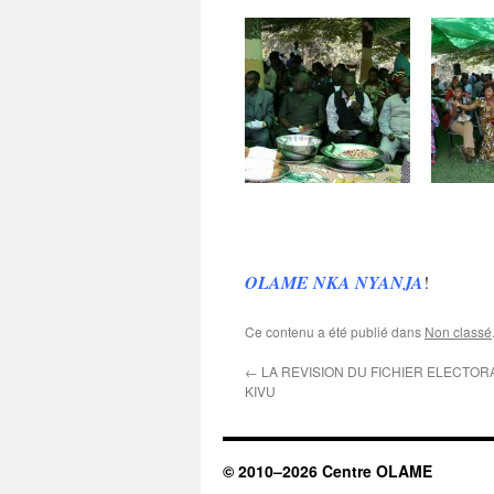
OLAME NKA NYANJA
!
Ce contenu a été publié dans
Non classé
←
LA REVISION DU FICHIER ELECTOR
KIVU
© 2010–2026 Centre OLAME