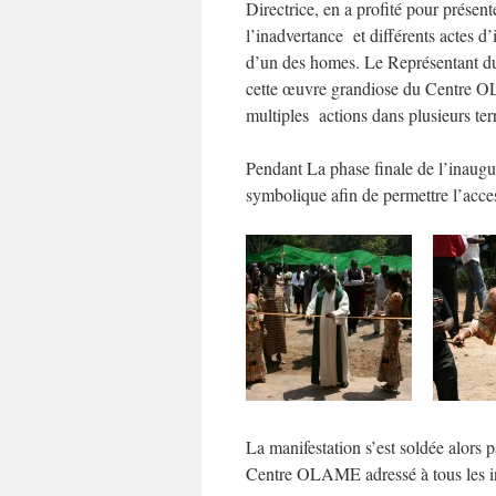
Directrice, en a profité pour présen
l’inadvertance et différents actes d’
d’un des homes. Le Représentant du
cette œuvre grandiose du Centre OLA
multiples actions dans plusieurs ter
Pendant La phase finale de l’inau
symbolique afin de permettre l’access
La manifestation s’est soldée alors 
Centre OLAME adressé à tous les in