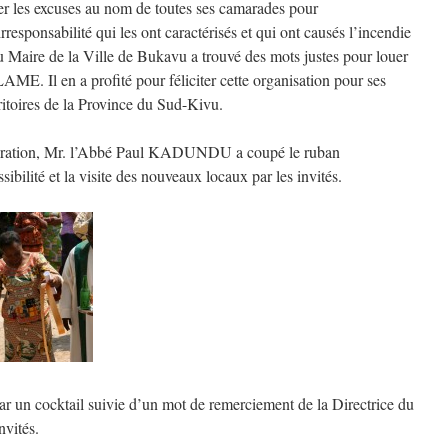
ter les excuses au nom de toutes ses camarades pour
irresponsabilité qui les ont caractérisés et qui ont causés l’incendie
 Maire de la Ville de Bukavu a trouvé des mots justes pour louer
ME. Il en a profité pour féliciter cette organisation pour ses
ritoires de la Province du Sud-Kivu.
guration, Mr. l’Abbé Paul KADUNDU a coupé le ruban
ibilité et la visite des nouveaux locaux par les invités.
par un cocktail suivie d’un mot de remerciement de la Directrice du
vités.