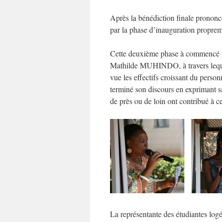
Après la bénédiction finale prono
par la phase d’inauguration proprem
Cette deuxième phase à commencé p
Mathilde MUHINDO, à travers lequel 
vue les effectifs croissant du perso
terminé son discours en exprimant s
de près ou de loin ont contribué à ce
La représentante des étudiantes logé