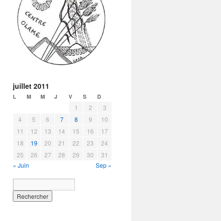
juillet 2011
L
M
M
J
V
S
D
1
2
3
4
5
6
7
8
9
10
11
12
13
14
15
16
17
18
19
20
21
22
23
24
25
26
27
28
29
30
31
« Juin
Sep »