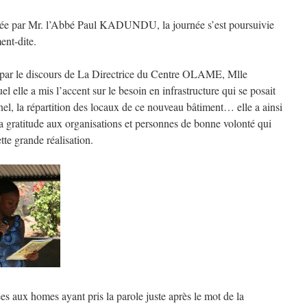
ncée par Mr. l’Abbé Paul KADUNDU, la journée s’est poursuivie
ent-dite.
ar le discours de La Directrice du Centre OLAME, Mlle
elle a mis l’accent sur le besoin en infrastructure qui se posait
nnel, la répartition des locaux de ce nouveau bâtiment… elle a ainsi
a gratitude aux organisations et personnes de bonne volonté qui
tte grande réalisation.
es aux homes ayant pris la parole juste après le mot de la