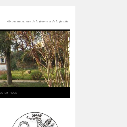
66 ans au service de la femme et de la famille
actez-nous