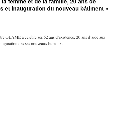
 la femme et de la famille, 20 ans de
es et inauguration du nouveau bâtiment »
ntre OLAME a célébré ses 52 ans d’existence, 20 ans d’aide aux
inauguration des ses nouveaux bureaux.