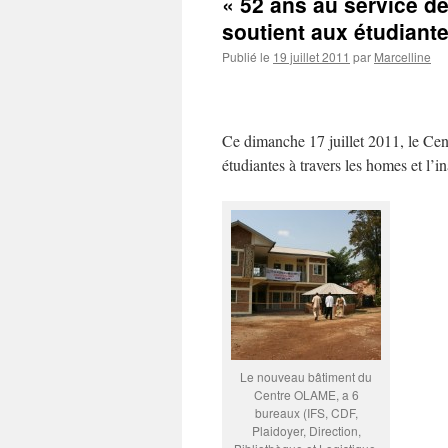
« 52 ans au service de
soutient aux étudiant
Publié le
19 juillet 2011
par
Marcelline
Ce dimanche 17 juillet 2011, le Ce
étudiantes à travers les homes et l’
Le nouveau bâtiment du
Centre OLAME, a 6
bureaux (IFS, CDF,
Plaidoyer, Direction,