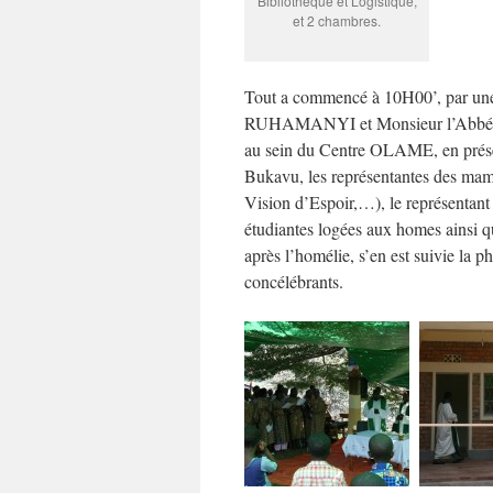
Bibliothèque et Logistique,
et 2 chambres.
Tout a commencé à 10H00’, par une
RUHAMANYI et Monsieur l’Abbé Pa
au sein du Centre OLAME, en présen
Bukavu, les représentantes des mama
Vision d’Espoir,…), le représentant 
étudiantes logées aux homes ainsi 
après l’homélie, s’en est suivie la 
concélébrants.