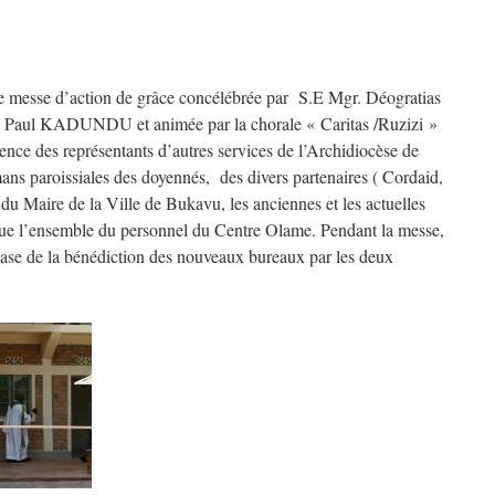
 messe d’action de grâce concélébrée par S.E Mgr. Déogratias
ul KADUNDU et animée par la chorale « Caritas /Ruzizi »
ce des représentants d’autres services de l’Archidiocèse de
ns paroissiales des doyennés, des divers partenaires ( Cordaid,
du Maire de la Ville de Bukavu, les anciennes et les actuelles
que l’ensemble du personnel du Centre Olame. Pendant la messe,
phase de la bénédiction des nouveaux bureaux par les deux