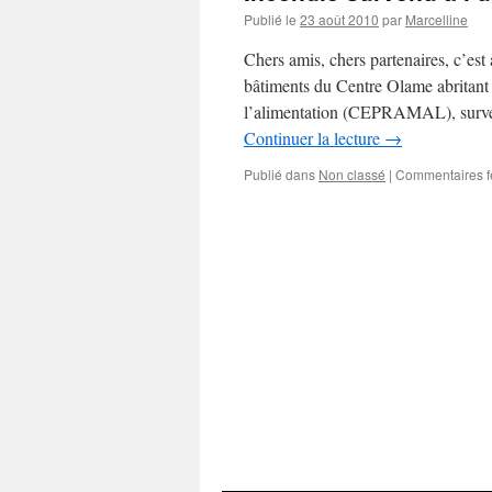
Publié le
23 août 2010
par
Marcelline
Chers amis, chers partenaires, c’es
bâtiments du Centre Olame abritant 
l’alimentation (CEPRAMAL), surve
Continuer la lecture
→
Publié dans
Non classé
|
Commentaires 