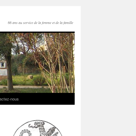
66 ans au service de la femme et de la famille
actez-nous