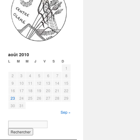
août 2010
L
M
M
J
V
S
D
1
2
3
4
5
6
7
8
9
10
11
12
13
14
15
16
17
18
19
20
21
22
23
24
25
26
27
28
29
30
31
Sep »